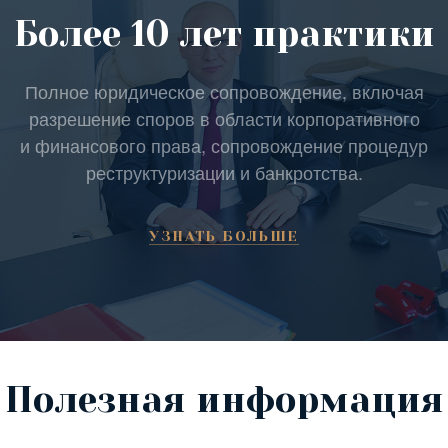
Более 10 лет практики
Полное юридическое сопровождение, включая
разрешение споров в области корпоративного
и финансового права, сопровождение процедур
реструктуризации и банкротства.
УЗНАТЬ БОЛЬШЕ
Полезная информация